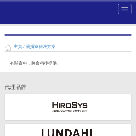
主頁
/ 演播室解決方案
有關資料，將會稍後提供。
代理品牌