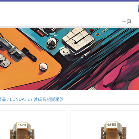
主頁
產品 /
LUNDAHL
/
數碼音頻變壓器