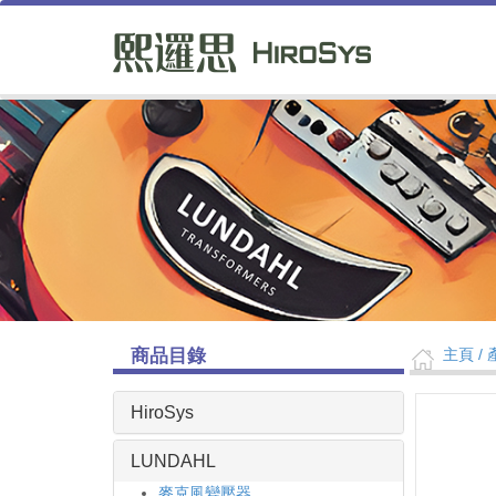
商品目錄
主頁
/ 
HiroSys
LUNDAHL
麥克風變壓器