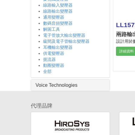
線路輸入變壓器
線路輸出變壓器
通用變壓器
數碼音頻變壓器
LL157
解困工具
兩路輸
電子管放大輸出變壓器
設計用於
級間及電子管輸出變壓器
耳機輸出變壓器
詳細資料
供電變壓器
扼流器
動圈變壓器
全部
Voice Technologies
代理品牌