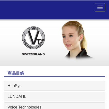
商品目錄
HiroSys
LUNDAHL
Voice Technologies