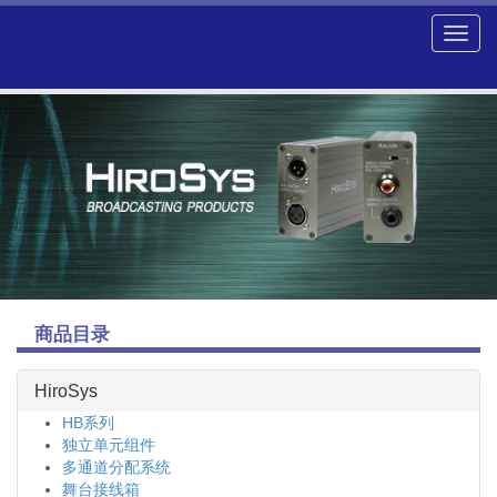
商品目录
HiroSys
HB系列
独立单元组件
多通道分配系统
舞台接线箱