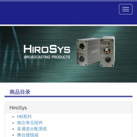
商品目录
HiroSys
HB系列
独立单元组件
多通道分配系统
舞台接线箱