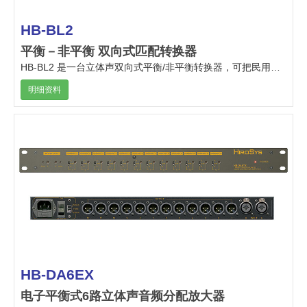
HB-BL2
平衡－非平衡 双向式匹配转换器
HB-BL2 是一台立体声双向式平衡/非平衡转换器，可把民用的扩声级非平衡音响器才与专业及广播级的平衡音响器材，作相互间的匹配连接。
明细资料
HB-DA6EX
电子平衡式6路立体声音频分配放大器