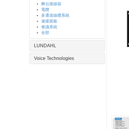
舞台接線箱
電纜
多通道線纜系統
連接面板
會議系統
全部
LUNDAHL
Voice Technologies