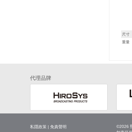
尺寸
重量
代理品牌
©202
私隱政策
|
免責聲明