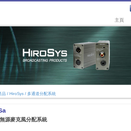
主頁
產品 /
HiroSys
/
多通道分配系統
Sa
通道無源麥克風分配系統